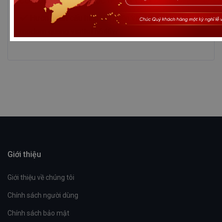
CÓ DDNS VÀ SỬA ĐƯỢC IP MÁY CHỦ
Hướng dẫn cấu hình tên miền vinaddns.com trên
modem quang viettel h646w
Giới thiệu
Giới thiệu về chúng tôi
Chính sách người dùng
Chính sách bảo mật