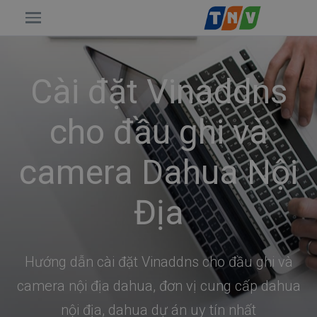
Cài đặt Vinaddns
cho đầu ghi và
camera Dahua Nội
Địa
Hướng dẫn cài đặt Vinaddns cho đầu ghi và
camera nội địa dahua, đơn vị cung cấp dahua
nội địa, dahua dự án uy tín nhất