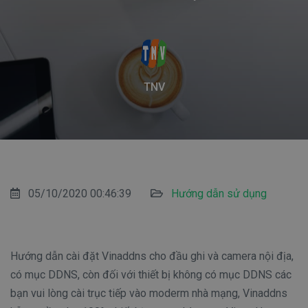
TNV
05/10/2020 00:46:39
Hướng dẫn sử dụng
Hướng dẫn cài đặt Vinaddns cho đầu ghi và camera nội địa,
có mục DDNS, còn đối với thiết bị không có mục DDNS các
bạn vui lòng cài trục tiếp vào moderm nhà mạng, Vinaddns