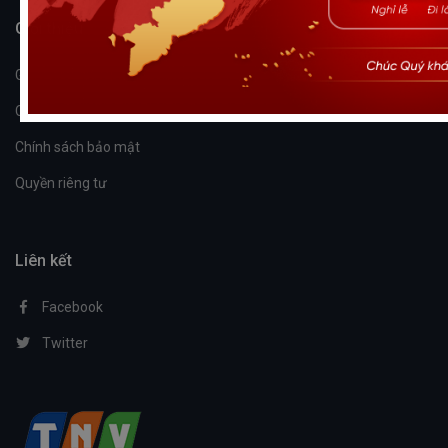
Giới thiệu
Giới thiệu về chúng tôi
Chính sách người dùng
Chính sách bảo mật
Quyền riêng tư
Liên kết
Facebook
Twitter