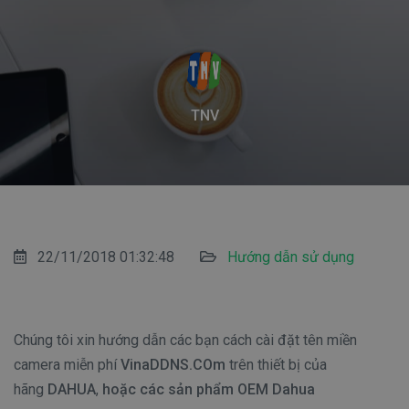
TNV
22/11/2018 01:32:48
Hướng dẫn sử dụng
Chúng tôi xin hướng dẫn các bạn cách cài đặt tên miền
camera miễn phí
VinaDDNS.COm
trên thiết bị của
hãng
DAHUA
,
hoặc các sản phẩm OEM Dahua