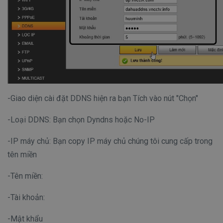
-Giao diện cài đặt DDNS hiện ra bạn Tích vào nút "Chọn"
-Loại DDNS: Bạn chọn Dyndns hoặc No-IP
-IP máy chủ: Bạn copy IP máy chủ chúng tôi cung cấp trong
tên miền
-Tên miền:
-Tài khoản:
-Mật khẩu