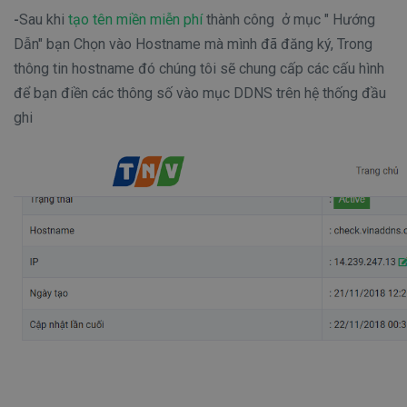
-
Sau khi
tạo tên miền miễn phí
thành công ở mục " Hướng
Dẫn" bạn Chọn vào Hostname mà mình đã đăng ký, Trong
thông tin hostname đó chúng tôi sẽ chung cấp các cấu hình
để bạn điền các thông số vào mục DDNS trên hệ thống đầu
ghi