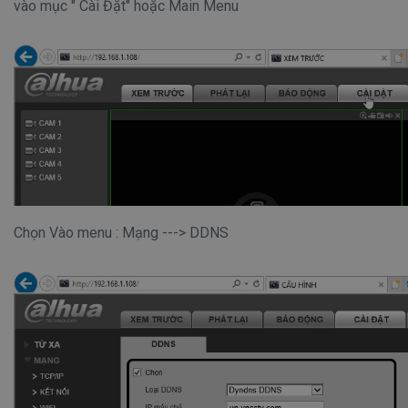
vào mục " Cài Đặt" hoặc Main Menu
Chọn Vào menu : Mạng ---> DDNS