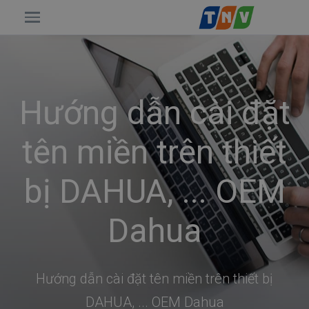
Hướng dẫn cài đặt
tên miền trên thiết
bị DAHUA, ... OEM
Dahua
Hướng dẫn cài đặt tên miền trên thiết bị
DAHUA, ... OEM Dahua